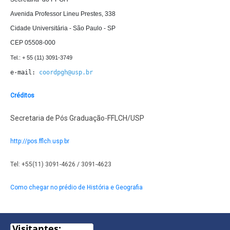
Avenida Professor Lineu Prestes, 338

Cidade Universitária - São Paulo - SP

CEP 05508-000
e-mail: 
coordpgh@usp.br
Créditos
Secretaria de Pós Graduação-FFLCH/USP
http://pos.fflch.usp.br
Tel: +55(11) 3091-4626 / 3091-4623
Como chegar no prédio de História e Geografia