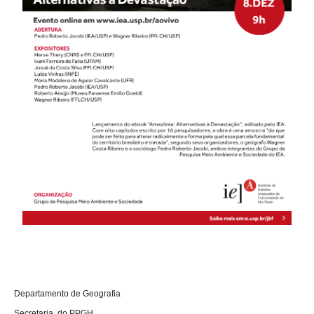
D
epartamento de Geografia 

Secretaria  do PPGH
