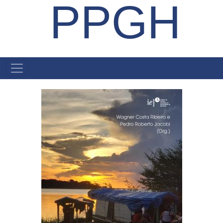
PPGH
MENU
PRINCIPAL