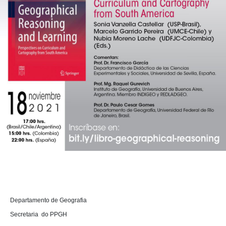
D
epartamento de Geografia 

Secretaria  do PPGH
