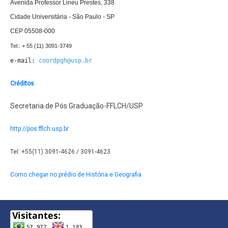
Avenida Professor Lineu Prestes, 338

Cidade Universitária - São Paulo - SP

CEP 05508-000
e-mail: 
coordpgh@usp.br
Créditos
Secretaria de Pós Graduação-FFLCH/USP
http://pos.fflch.usp.br
Tel: +55(11) 3091-4626 / 3091-4623
Como chegar no prédio de História e Geografia