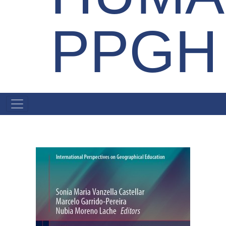
PPGH
MENU
PRINCIPAL