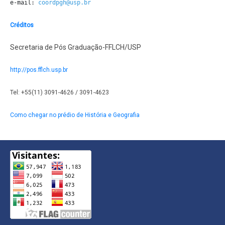
e-mail: 
coordpgh@usp.br
Créditos
Secretaria de Pós Graduação-FFLCH/USP
http://pos.fflch.usp.br
Tel: +55(11) 3091-4626 / 3091-4623
Como chegar no prédio de História e Geografia