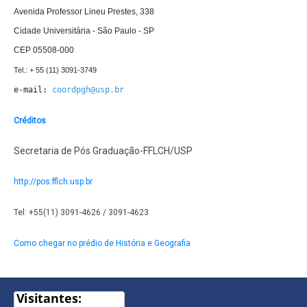
Avenida Professor Lineu Prestes, 338

Cidade Universitária - São Paulo - SP

CEP 05508-000
e-mail: 
coordpgh@usp.br
Créditos
Secretaria de Pós Graduação-FFLCH/USP
http://pos.fflch.usp.br
Tel: +55(11) 3091-4626 / 3091-4623
Como chegar no prédio de História e Geografia