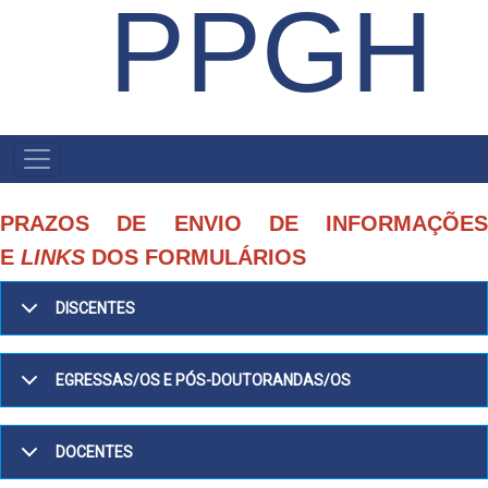
PPGH
MENU
PRINCIPAL
PRAZOS DE ENVIO DE INFORMAÇÕES
E
LINKS
DOS FORMULÁRIOS
DISCENTES
EGRESSAS/OS E PÓS-DOUTORANDAS/OS
DOCENTES