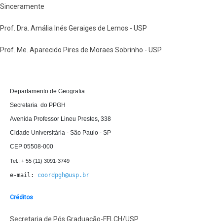
Sinceramente
Prof. Dra. Amália Inés Geraiges de Lemos - USP
Prof. Me. Aparecido Pires de Moraes Sobrinho - USP
D
epartamento de Geografia 

Secretaria  do PPGH

Avenida Professor Lineu Prestes, 338

Cidade Universitária - São Paulo - SP

CEP 05508-000
e-mail: 
coordpgh@usp.br
Créditos
Secretaria de Pós Graduação-FFLCH/USP