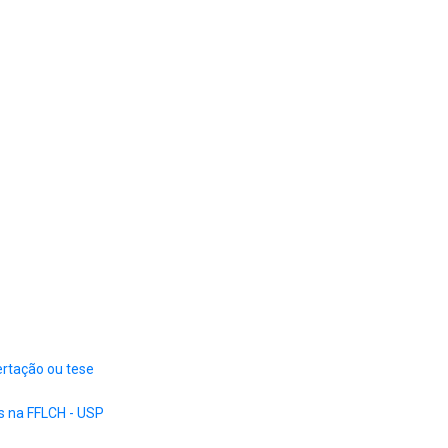
ertação ou tese
s na FFLCH - USP