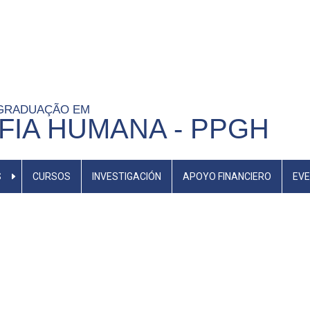
-GRADUAÇÃO EM
IA HUMANA - PPGH
S
CURSOS
INVESTIGACIÓN
APOYO FINANCIERO
EV