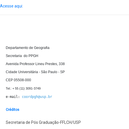
Acesse aqui:
D
epartamento de Geografia 

Secretaria  do PPGH

Avenida Professor Lineu Prestes, 338

Cidade Universitária - São Paulo - SP

CEP 05508-000
e-mail: 
coordpgh@usp.br
Créditos
Secretaria de Pós Graduação-FFLCH/USP