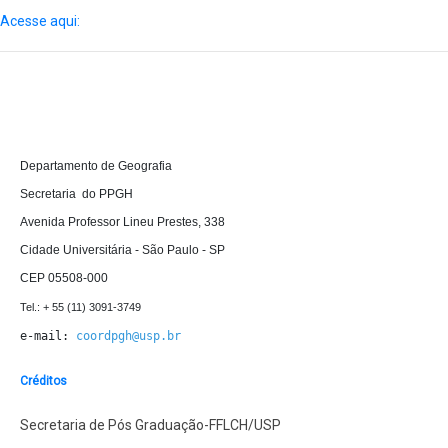
Acesse aqui:
D
epartamento de Geografia 

Secretaria  do PPGH

Avenida Professor Lineu Prestes, 338

Cidade Universitária - São Paulo - SP

CEP 05508-000
e-mail: 
coordpgh@usp.br
Créditos
Secretaria de Pós Graduação-FFLCH/USP