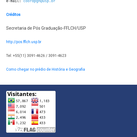
e-mail: 
coordpgh@usp.br
Créditos
Secretaria de Pós Graduação-FFLCH/USP
http://pos.fflch.usp.br
Tel: +55(11) 3091-4626 / 3091-4623
Como chegar no prédio de História e Geografia