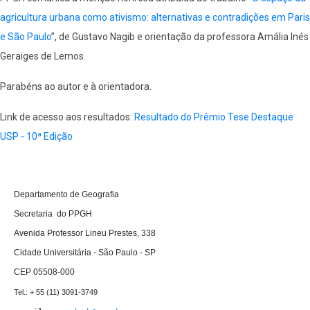
agricultura urbana como ativismo: alternativas e contradições em Paris
e São Paulo
”, de Gustavo Nagib e orientação da professora Amália Inés
Geraiges de Lemos.
Parabéns ao autor e à orientadora.
Link de acesso aos resultados:
Resultado do Prêmio Tese Destaque
USP - 10ª Edição
D
epartamento de Geografia 

Secretaria  do PPGH

Avenida Professor Lineu Prestes, 338

Cidade Universitária - São Paulo - SP

CEP 05508-000