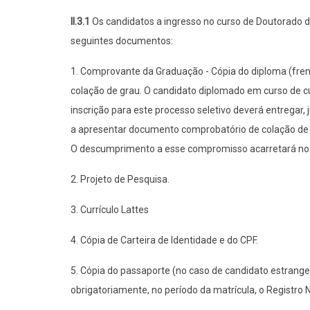
II.3.1
Os candidatos a ingresso no curso de Doutorado 
seguintes documentos:
1. Comprovante da Graduação - Cópia do diploma (frent
colação de grau. O candidato diplomado em curso de curt
inscrição para este processo seletivo deverá entrega
a apresentar documento comprobatório de colação de gra
O descumprimento a esse compromisso acarretará no 
2. Projeto de Pesquisa.
3. Currículo Lattes
4. Cópia de Carteira de Identidade e do CPF.
5. Cópia do passaporte (no caso de candidato estrange
obrigatoriamente, no período da matrícula, o Registro 