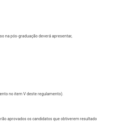
esso na pós-graduação deverá apresentar,
mento no item V deste regulamento).
Serão aprovados os candidatos que obtiverem resultado