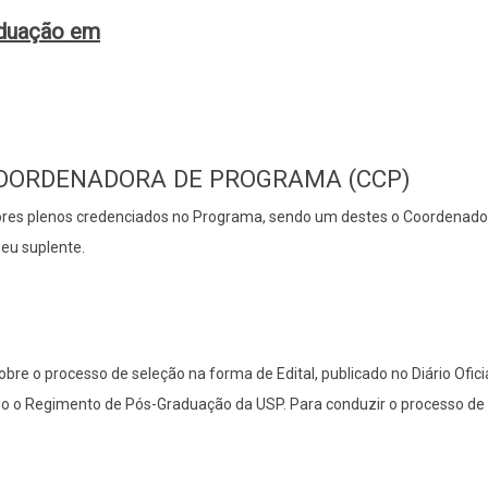
aduação em
COORDENADORA DE PROGRAMA (CCP)
ores plenos credenciados no Programa, sendo um destes o Coordenador 
eu suplente.
bre o processo de seleção na forma de Edital, publicado no Diário Ofic
do o Regimento de Pós-Graduação da USP. Para conduzir o processo de 