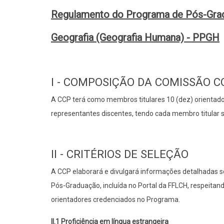
Regulamento do Programa de Pós-Gr
Geografia (Geografia Humana) - PPGH
I - COMPOSIÇÃO DA COMISSÃO 
A CCP terá como membros titulares 10 (dez) orientad
representantes discentes, tendo cada membro titular s
II - CRITÉRIOS DE SELEÇÃO
A CCP elaborará e divulgará informações detalhadas so
Pós-Graduação, incluída no Portal da FFLCH, respeitan
orientadores credenciados no Programa.
II.1 Proficiência em língua estrangeira