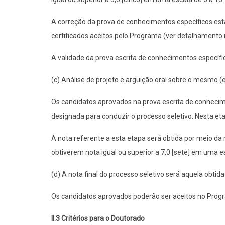
A correção da prova de conhecimentos específicos est
certificados aceitos pelo Programa (ver detalhamento
A validade da prova escrita de conhecimentos específic
(c)
Análise de projeto e argui
ção oral sobre o mesmo
(e
Os candidatos aprovados na prova escrita de conheci
designada para conduzir o processo seletivo. Nesta et
A nota referente a esta etapa será obtida por meio d
obtiverem nota igual ou superior a 7,0 [sete] em uma es
(d) A nota final do processo seletivo será aquela obtida
Os candidatos aprovados poderão ser aceitos no Progr
II.3 Critérios para o Doutorado