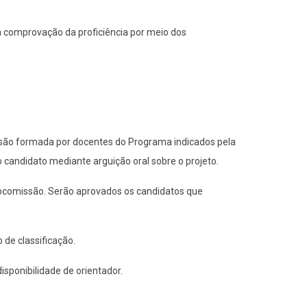
à comprovação da proficiência por meio dos
ssão formada por docentes do Programa indicados pela
 candidato mediante arguição oral sobre o projeto.
subcomissão. Serão aprovados os candidatos que
 de classificação.
sponibilidade de orientador.