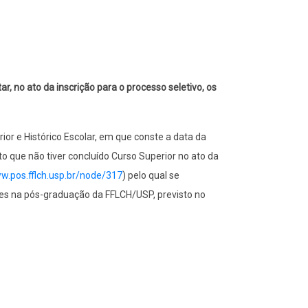
 no ato da inscrição para o processo seletivo, os
or e Histórico Escolar, em que conste a data da
ato que não tiver concluído Curso Superior no ato da
ww.pos.fflch.usp.br/node/317
) pelo qual se
s na pós-graduação da FFLCH/USP, previsto no