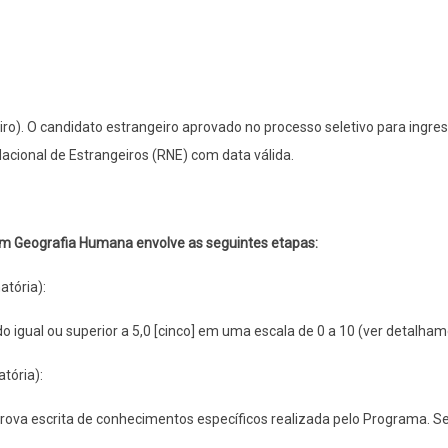
iro). O candidato estrangeiro aprovado no processo seletivo para ingr
Nacional de Estrangeiros (RNE) com data válida.
 em Geografia Humana envolve as seguintes etapas:
atória):
 igual ou superior a 5,0 [cinco] em uma escala de 0 a 10 (ver detalha
atória):
prova escrita de conhecimentos específicos realizada pelo Programa. 