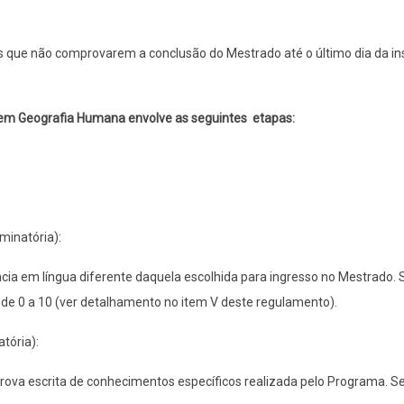
que não comprovarem a conclusão do Mestrado até o último dia da ins
do em Geografia Humana envolve as seguintes etapas:
iminatória):
cia em língua diferente daquela escolhida para ingresso no Mestrado.
a de 0 a 10 (ver detalhamento no item V deste regulamento).
atória):
prova escrita de conhecimentos específicos realizada pelo Programa. 