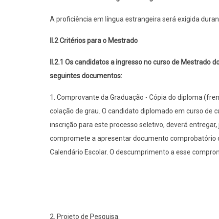
A proficiência em língua estrangeira será exigida dur
II.2 Critérios para o Mestrado
II.2.1 Os candidatos a ingresso no curso de Mestrado 
seguintes documentos:
1. Comprovante da Graduação - Cópia do diploma (frent
colação de grau. O candidato diplomado em curso de curt
inscrição para este processo seletivo, deverá entrega
compromete a apresentar documento comprobatório de co
Calendário Escolar. O descumprimento a esse compromi
2. Projeto de Pesquisa.