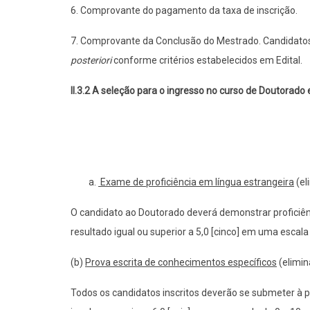
6. Comprovante do pagamento da taxa de inscrição.
7. Comprovante da Conclusão do Mestrado. Candidatos 
posteriori
conforme critérios estabelecidos em Edital.
II.3.2 A seleção para o ingresso no curso de Doutora
Exame de proficiência em língua estrangeira
(el
O candidato ao Doutorado deverá demonstrar proficiên
resultado igual ou superior a 5,0 [cinco] em uma escal
(b)
Prova escrita de conhecimentos específicos
(elimin
Todos os candidatos inscritos deverão se submeter à 