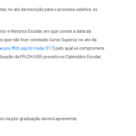
 no ato da inscrição para o processo seletivo, os
or e Histórico Escolar, em que conste a data da
ato que não tiver concluído Curso Superior no ato da
w.pos.fflch.usp.br/node/317
) pelo qual se compromete
uação da FFLCH/USP, previsto no Calendário Escolar.
esso na pós-graduação deverá apresentar,