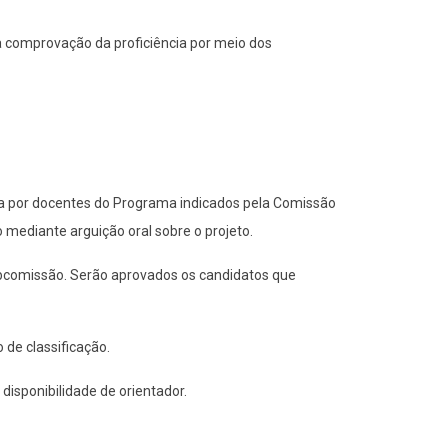
à comprovação da proficiência por meio dos
a por docentes do Programa indicados pela Comissão
 mediante arguição oral sobre o projeto.
subcomissão. Serão aprovados os candidatos que
 de classificação.
isponibilidade de orientador.