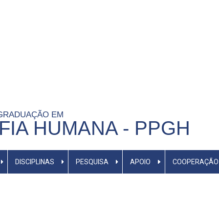
-GRADUAÇÃO EM
IA HUMANA - PPGH
DISCIPLINAS
PESQUISA
APOIO
COOPERAÇÃO