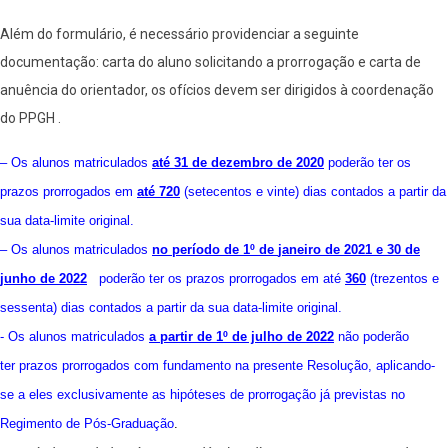
Além do formulário, é necessário providenciar a seguinte
documentação: carta do aluno solicitando a prorrogação e carta de
anuência do orientador, os ofícios devem ser dirigidos à coordenação
do PPGH .
– Os alunos matriculados
até 31 de dezembro de 2020
poderão ter os
prazos prorrogados em
até 720
(setecentos e vinte) dias contados a partir da
sua data-limite original.
– Os alunos matriculados
no período de
1º de
janeiro de 2021 e 30 de
junho de 2022
poderão ter os prazos prorrogados em até
360
(trezentos e
sessenta) dias contados a partir da sua data-limite original.
- Os alunos matriculados
a partir de 1º de julho de 202
2
não poderão
ter prazos prorrogados com fundamento na presente Resolução, aplicando-
se a eles exclusivamente as hipóteses de prorrogação já previstas no
Regimento de Pós-Graduação
.