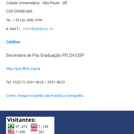
Cidade Universitária - São Paulo - SP

CEP 05508-000
e-mail: 
coordpgh@usp.br
Créditos
Secretaria de Pós Graduação-FFLCH/USP
http://pos.fflch.usp.br
Tel: +55(11) 3091-4626 / 3091-4623
Como chegar no prédio de História e Geografia